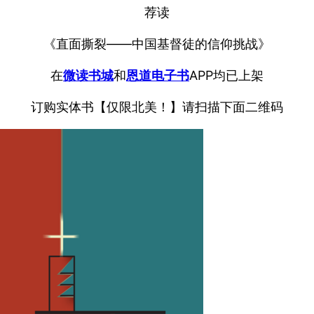
荐读
《直面撕裂——中国基督徒的信仰挑战》
在
微读书城
和
恩道电子书
APP均已上架
订购实体书【仅限北美！】请扫描下面二维码