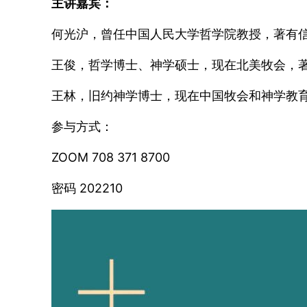
主讲嘉宾：
何光沪，曾任中国人民大学哲学院教授，著有
王俊，哲学博士、神学硕士，现在北美牧会，
王林，旧约神学博士，现在中国牧会和神学教
参与方式：
ZOOM 708 371 8700
密码 202210