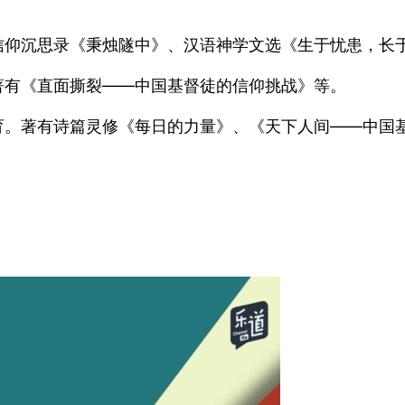
信仰沉思录《秉烛隧中》、汉语神学文选《生于忧患，长
著有《直面撕裂——中国基督徒的信仰挑战》等。
育。著有诗篇灵修《每日的力量》、《天下人间——中国