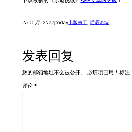
下载最新的《乐道悦读》
APP安卓内测版
！
25 11 月, 2022
jtoday
出版事工
, 
话语论坛
发表回复
您的邮箱地址不会被公开。
必填项已用
*
标注
评论
*