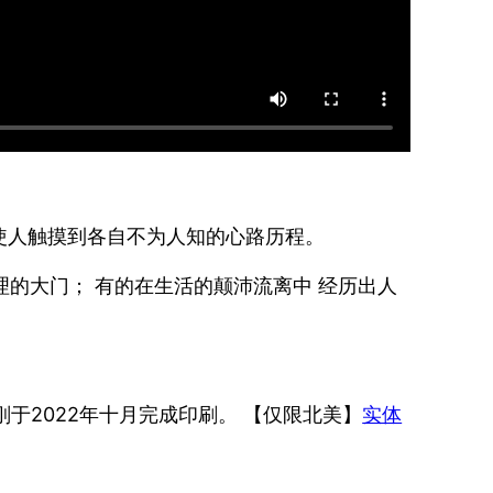
使人触摸到各自不为人知的心路历程。
理的大门； 有的在生活的颠沛流离中 经历出人
刚于2022年十月完成印刷。 【仅限北美】
实体