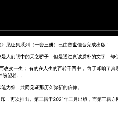
旅》见证集系列（一套三册）已由普世佳音完成出版！
曾是人们眼中的天之骄子，但是透过真诚质朴的文字，却
而改变一生； 有的在人生的百转千回中， 终于叩响了真
并盼望着……
以笔为祭，共同见证那历久弥新的信仰。
重印，再次推出。第二辑于2021年二月出版，而第三辑亦