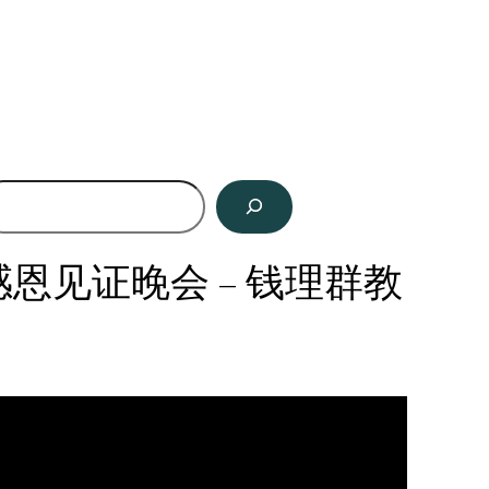
见证晚会 – 钱理群教