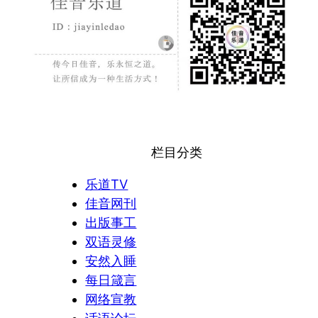
栏目分类
乐道TV
佳音网刊
出版事工
双语灵修
安然入睡
每日箴言
网络宣教