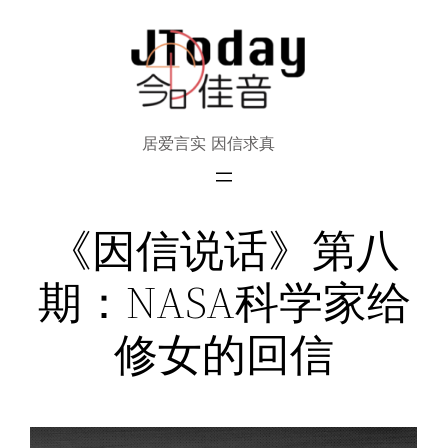
跳
至
内
容
居爱言实 因信求真
《因信说话》第八
期：NASA科学家给
修女的回信