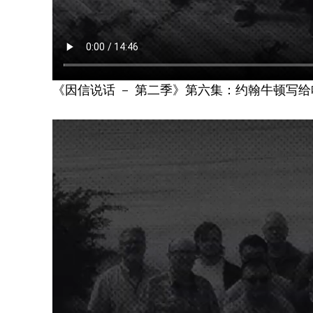
《因信说话 － 第二季》第六集：约翰牛顿写