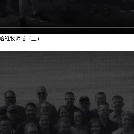
给哈维牧师信（上）