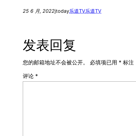
25 6 月, 2022
jtoday
乐道TV
乐道TV
发表回复
您的邮箱地址不会被公开。
必填项已用
*
标注
评论
*