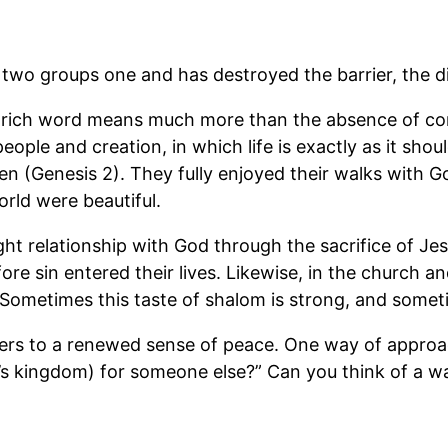
o groups one and has destroyed the barrier, the dividi
ich word means much more than the absence of confli
people and creation, in which life is exactly as it should
n (Genesis 2). They fully enjoyed their walks with Go
orld were beautiful.
ght relationship with God through the sacrifice of J
sin entered their lives. Likewise, in the church and
Sometimes this taste of shalom is strong, and sometim
ers to a renewed sense of peace. One way of approach
’s kingdom) for someone else?” Can you think of a wa