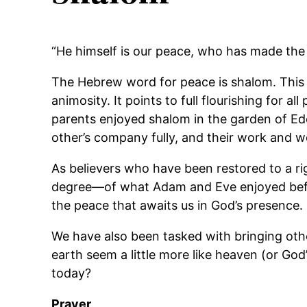
“He himself is our peace, who has made the tw
The Hebrew word for peace is shalom. This r
animosity. It points to full flourishing for all 
parents enjoyed shalom in the garden of Ede
other’s company fully, and their work and w
As believers who have been restored to a ri
degree—of what Adam and Eve enjoyed before 
the peace that awaits us in God’s presence. 
We have also been tasked with bringing oth
earth seem a little more like heaven (or God
today?
Prayer