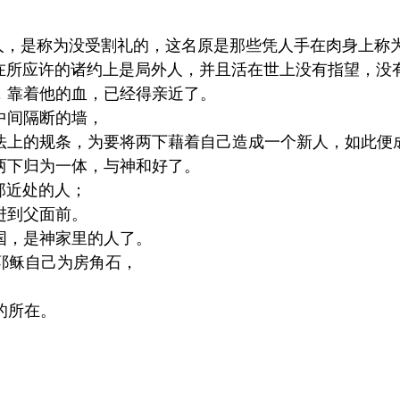
人，是称为没受割礼的，这名原是那些凭人手在肉身上称
在所应许的诸约上是局外人，并且活在世上没有指望，没
，靠着他的血，已经得亲近了。
中间隔断的墙，
法上的规条，为要将两下藉着自己造成一个新人，如此便
两下归为一体，与神和好了。
那近处的人；
进到父面前。
国，是神家里的人了。
耶稣自己为房角石，
的所在。