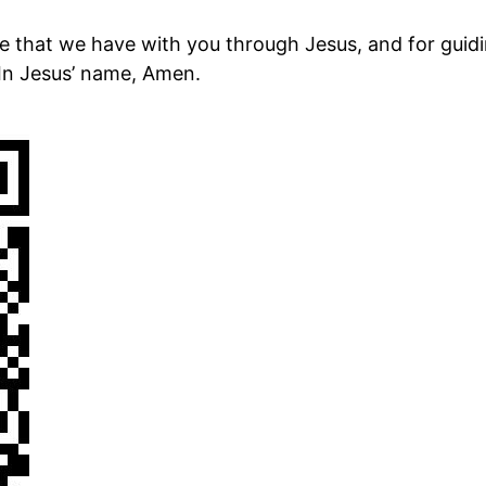
 that we have with you through Jesus, and for guidi
 In Jesus’ name, Amen.