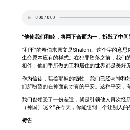
“他使我们和睦，将两下合而为一，拆毁了中间隔断的
“和平”的希伯来原文是Shalom。这个字
生命原本应有的样式。在犯罪堕落之前，我们的
相伴；他们手所做的工和居住的世界都是美好
作为信徒，藉着耶稣的牺牲，我们已经与神和
们所盼望的在神面前才有的平安。这种平安，
我们也领受了一份差遣，就是引领他人再次经
（神国）呢？”在今天，你能想到一个让别人的
祷告