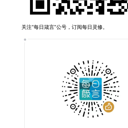
关注“每日箴言”公号，订阅每日灵修。