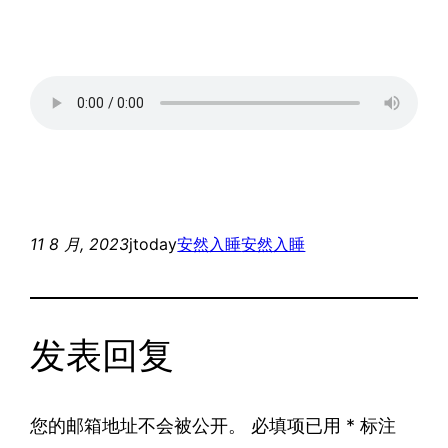
11 8 月, 2023
jtoday
安然入睡
安然入睡
发表回复
您的邮箱地址不会被公开。
必填项已用
*
标注