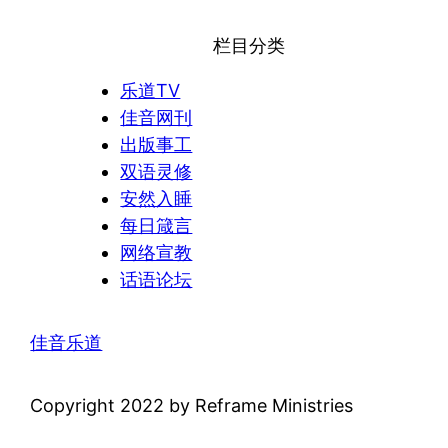
栏目分类
乐道TV
佳音网刊
出版事工
双语灵修
安然入睡
每日箴言
网络宣教
话语论坛
佳音乐道
Copyright 2022 by Reframe Ministries