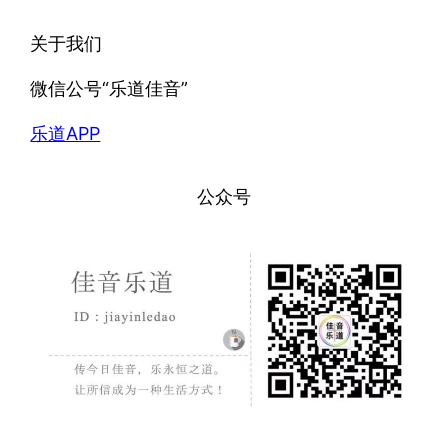
关于我们
微信公号“乐道佳音”
乐道APP
公众号