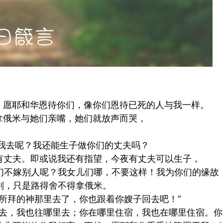
！愿耶和华恩待你们，像你们恩待已死的人与我一样。
拿俄米与她们亲嘴，她们就放声而哭，
我去呢？我还能生子做你们的丈夫吗？
有丈夫。即或说我还有指望，今夜有丈夫可以生子，
们不嫁别人呢？我女儿们哪，不要这样！我为你们的缘故
别，只是路得舍不得拿俄米。
所拜的神那里去了，你也跟着你嫂子回去吧！”
里去，我也往哪里去；你在哪里住宿，我也在哪里住宿。