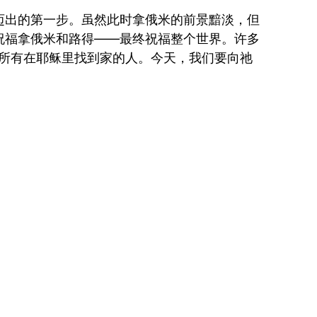
迈出的第一步。虽然此时拿俄米的前景黯淡，但
祝福拿俄米和路得——最终祝福整个世界。许多
福所有在耶稣里找到家的人。今天，我们要向祂