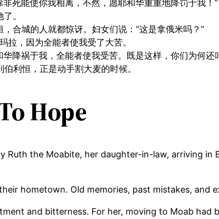
除非死能使你我相离，不然，愿耶和华重重地降罚于我！”
她了。
，合城的人就都惊讶。妇女们说：“这是拿俄米吗？”
我玛拉，因为全能者使我受了大苦。
和华降祸于我，全能者使我受苦。既是这样，你们为何还叫
到伯利恒，正是动手割大麦的时候。
 To Hope
uth the Moabite, her daughter-in-law, arriving in 
to their hometown. Old memories, past mistakes, and
tment and bitterness. For her, moving to Moab had b