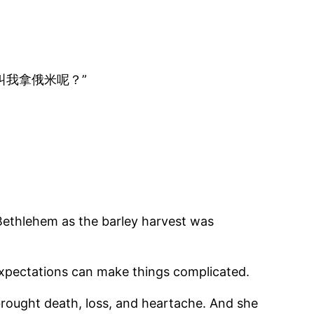
我拿俄米呢？”
Bethlehem as the barley harvest was
 expectations can make things complicated.
rought death, loss, and heartache. And she