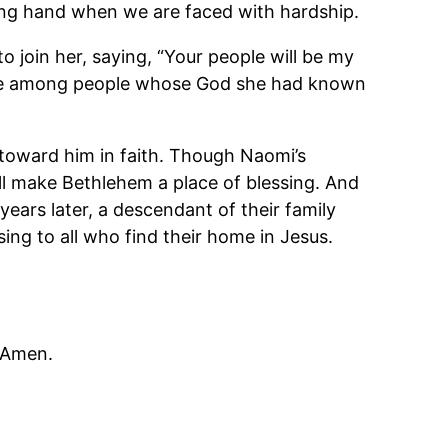
ving hand when we are faced with hardship.
 join her, saying, “Your people will be my
ace among people whose God she had known
s toward him in faith. Though Naomi’s
ill make Bethlehem a place of blessing. And
ars later, a descendant of their family
ng to all who find their home in Jesus.
, Amen.