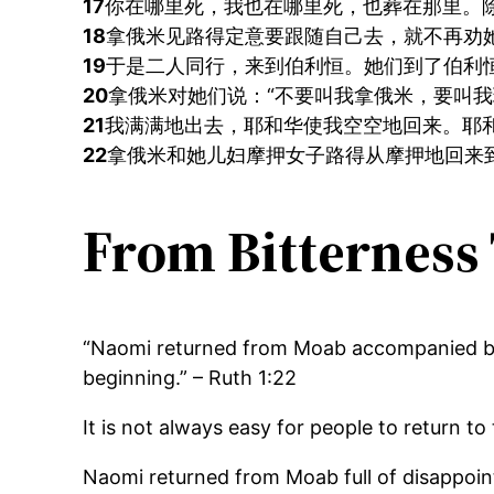
17
你在哪里死，我也在哪里死，也葬在那里。
18
拿俄米见路得定意要跟随自己去，就不再劝
19
于是二人同行，来到伯利恒。她们到了伯利恒
20
拿俄米对她们说：“不要叫我拿俄米，要叫
21
我满满地出去，耶和华使我空空地回来。耶
22
拿俄米和她儿妇摩押女子路得从摩押地回来
From Bitterness
“Naomi returned from Moab accompanied by R
beginning.” – Ruth 1:22
It is not always easy for people to return 
Naomi returned from Moab full of disappoin