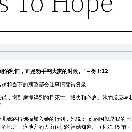
ss To Hope
利恒，正是动手割大麦的时候。” – 得 1:22
错误和当下的期望都会让事情变得复杂。
来说，搬到摩押得到的是死亡、损失和心痛。她的反应与
手。
儿媳路得选择加入她的行列，她说：“你的国就是我的国
的地方，这地方的人所认识的神她知道。（见第 15 节