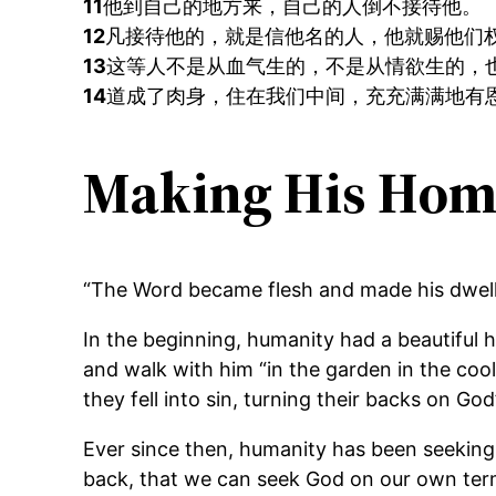
11
他到自己的地方来，自己的人倒不接待他。
12
凡接待他的，就是信他名的人，他就赐他们
13
这等人不是从血气生的，不是从情欲生的，
14
道成了肉身，住在我们中间，充充满满地有
Making His Hom
“The Word became flesh and made his dwell
In the beginning, humanity had a beautiful 
and walk with him “in the garden in the coo
they fell into sin, turning their backs on G
Ever since then, humanity has been seeking 
back, that we can seek God on our own term