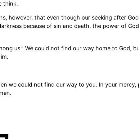
 think.
, however, that even though our seeking after God i
darkness because of sin and death, the power of God’s 
 among us.” We could not find our way home to God, b
him.
en we could not find our way to you. In your mercy, 
Amen.