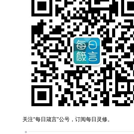
关注“每日箴言”公号，订阅每日灵修。