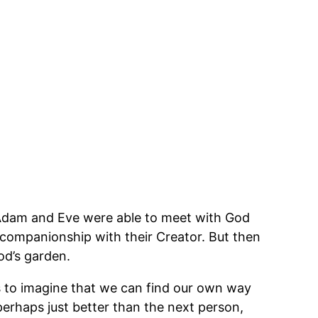
。
. Adam and Eve were able to meet with God
 companionship with their Creator. But then
od’s garden.
is to imagine that we can find our own way
erhaps just better than the next person,