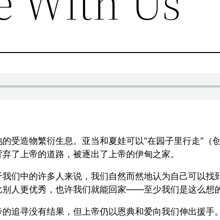
 With Us
的受造物繁衍生息。亚当和夏娃可以“在园子里行走”（创
背弃了上帝的道路，被逐出了上帝的伊甸之家。
于我们中的许多人来说，我们自然而然地认为自己可以找
比别人更优秀，也许我们就能回家——至少我们是这么想
帝的追寻没有结果，但上帝仍以恩典和爱向我们伸出援手