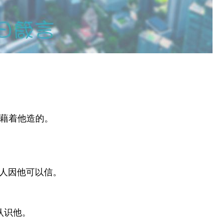
藉着他造的。
人因他可以信。
认识他。