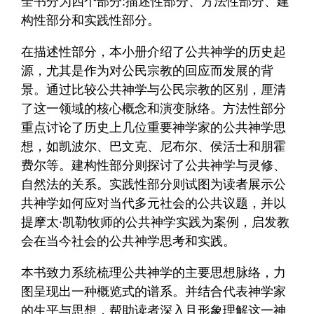
全书分为四个部分:描述性部分、方法性部分、建
构性部分和实践性部分。
在描述性部分，本小册介绍了公共神学的历史起
源，尤其是作为对公民宗教的回应而发展的背
景。通过比较公共神学与公民宗教的区别，厘清
了这一领域的核心概念和演变脉络。方法性部分
重点讨论了历史上几位重要神学家的公共神学思
想，如凯波尔、巴文克、尼布尔、侯活士和朋霍
费尔等。建构性部分则探讨了公共神学与灵修、
自然法的关系。实践性部分则试图为读者展示公
共神学如何应对当代多元社会的公共议题，并以
提摩太·凯勒牧师的公共神学实践为案例，启发教
会在当今社会的公共神学思考和实践。
本书致力系统梳理公共神学的主要思想脉络，力
图呈现出一种概览式的谱系。并结合代表神学家
的生平与思想，帮助读者深入且形象理解这一神