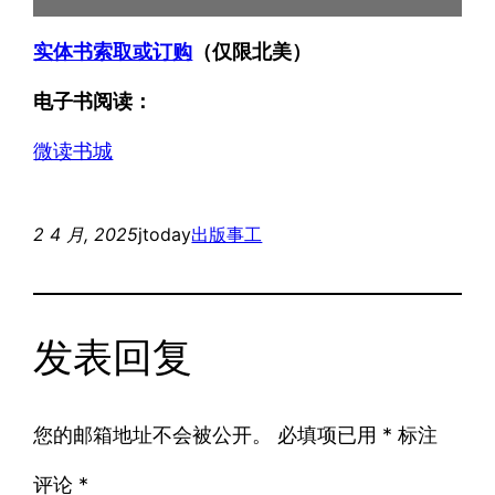
实体书索取或订购
（仅限北美）
电子书阅读：
微读书城
2 4 月, 2025
jtoday
出版事工
发表回复
您的邮箱地址不会被公开。
必填项已用
*
标注
评论
*