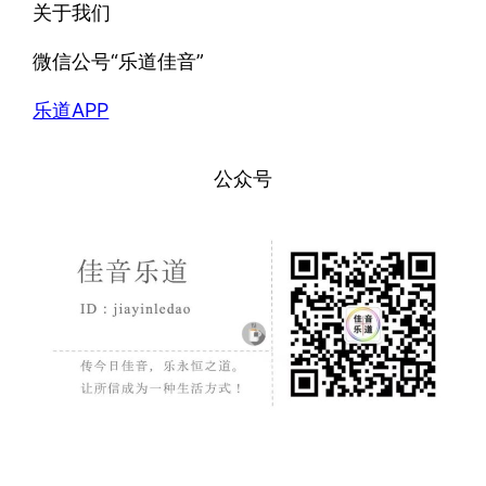
关于我们
微信公号“乐道佳音”
乐道APP
公众号