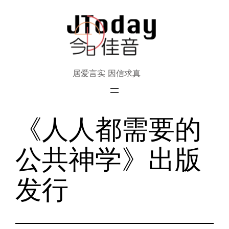
跳
至
内
容
居爱言实 因信求真
《人人都需要的
公共神学》出版
发行