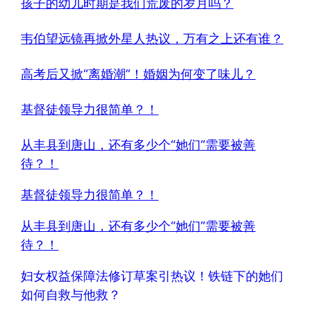
孩子的幼儿时期是我们荒废的岁月吗？
韦伯望远镜再掀外星人热议，万有之上还有谁？
高考后又掀“离婚潮”！婚姻为何变了味儿？
基督徒领导力很简单？！
从丰县到唐山，还有多少个“她们”需要被善
待？！
基督徒领导力很简单？！
从丰县到唐山，还有多少个“她们”需要被善
待？！
妇女权益保障法修订草案引热议！铁链下的她们
如何自救与他救？