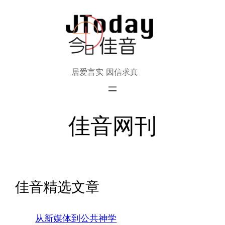
跳
至
内
容
居爱言实 因信求真
佳音网刊
佳音精选文章
从新媒体到公共神学