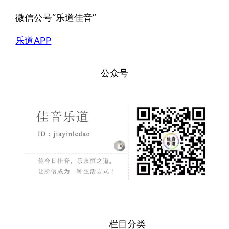
微信公号“乐道佳音”
乐道APP
公众号
栏目分类