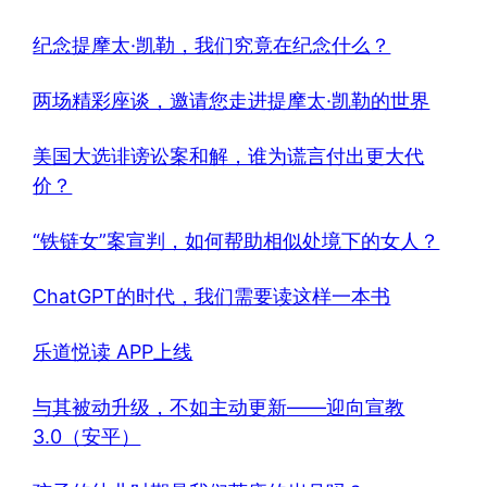
纪念提摩太·凯勒，我们究竟在纪念什么？
两场精彩座谈，邀请您走进提摩太·凯勒的世界
美国大选诽谤讼案和解，谁为谎言付出更大代
价？
“铁链女”案宣判，如何帮助相似处境下的女人？
ChatGPT的时代，我们需要读这样一本书
乐道悦读 APP上线
与其被动升级，不如主动更新——迎向宣教
3.0（安平）